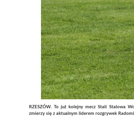
RZESZÓW. To już kolejny mecz Stali Stalowa Wo
zmierzy się z aktualnym liderem rozgrywek Rado