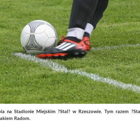
la na Stadionie Miejskim ?Stal? w Rzeszowie. Tym razem ?St
miakiem Radom.