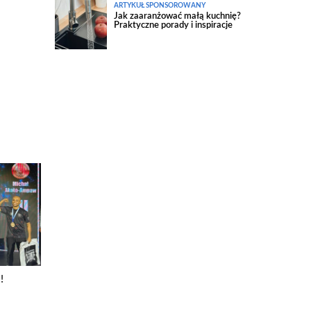
ARTYKUŁ SPONSOROWANY
Jak zaaranżować małą kuchnię?
Praktyczne porady i inspiracje
!