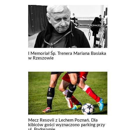
I Memoriał Śp. Trenera Mariana Basiaka
w Rzeszowie
Mecz Resovii z Lechem Poznań. Dla
kibiców gości wyznaczono parking przy
ul. Podpromie