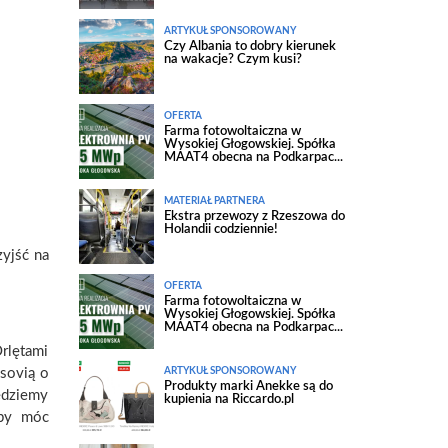
ARTYKUŁ SPONSOROWANY
Czy Albania to dobry kierunek
na wakacje? Czym kusi?
OFERTA
Farma fotowoltaiczna w
Wysokiej Głogowskiej. Spółka
MAAT4 obecna na Podkarpac...
MATERIAŁ PARTNERA
Ekstra przewozy z Rzeszowa do
Holandii codziennie!
yjść na
OFERTA
Farma fotowoltaiczna w
Wysokiej Głogowskiej. Spółka
MAAT4 obecna na Podkarpac...
Orlętami
ARTYKUŁ SPONSOROWANY
sovią o
Produkty marki Anekke są do
ędziemy
kupienia na Riccardo.pl
 by móc