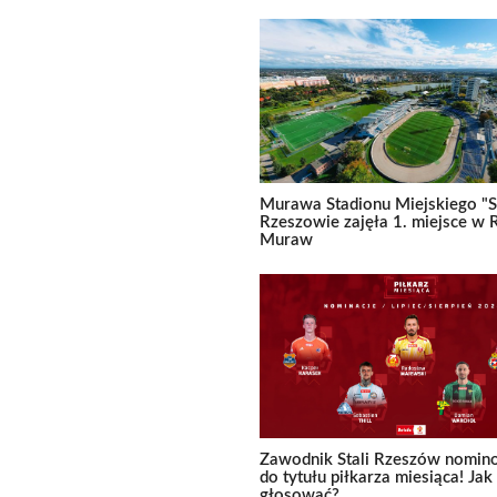
Murawa Stadionu Miejskiego "S
Rzeszowie zajęła 1. miejsce w 
Muraw
Zawodnik Stali Rzeszów nomi
do tytułu piłkarza miesiąca! Jak
głosować?