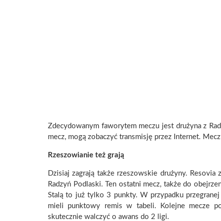
Zdecydowanym faworytem meczu jest drużyna z Rado
mecz, mogą zobaczyć transmisję przez Internet. Mec
Rzeszowianie też grają
Dzisiaj zagrają także rzeszowskie drużyny. Resovia 
Radzyń Podlaski. Ten ostatni mecz, także do obejrz
Stalą to już tylko 3 punkty. W przypadku przegra
mieli punktowy remis w tabeli. Kolejne mecze po
skutecznie walczyć o awans do 2 ligi.