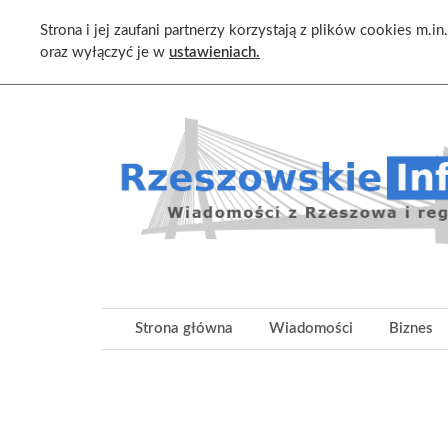
Strona i jej zaufani partnerzy korzystają z plików cookies m.i
oraz wyłączyć je w
ustawieniach.
Skip
to
content
Wiadomości z Rzeszowa i regionu
Strona główna
Wiadomości
Biznes